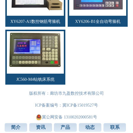
XY6207-A1数控钢筋弯箍机
XY6206-B1全自动弯箍机
JC560-M4钻铣床系统
版权所有：廊坊市九盈数控技术有限公司
ICP备案编号：
冀ICP备15019527号
冀公网安备 13100202000581号
简介
资讯
产品
动态
联系