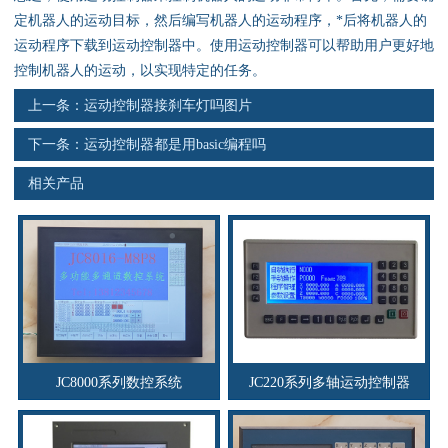
资料下载
定机器人的运动目标，然后编写机器人的运动程序，*后将机器人的
运动程序下载到运动控制器中。使用运动控制器可以帮助用户更好地
行业新闻
控制机器人的运动，以实现特定的任务。
上一条：
运动控制器接刹车灯吗图片
资质荣誉
下一条：
运动控制器都是用basic编程吗
产品应用
相关产品
联系电话
s
JC8000系列数控系统
JC220系列多轴运动控制器