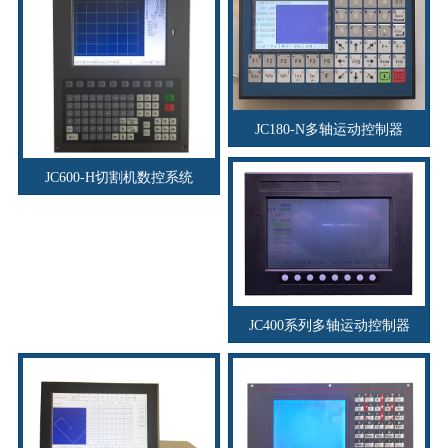
JC180-N多轴运动控制器
JC600-H切割机数控系统
JC400系列多轴运动控制器