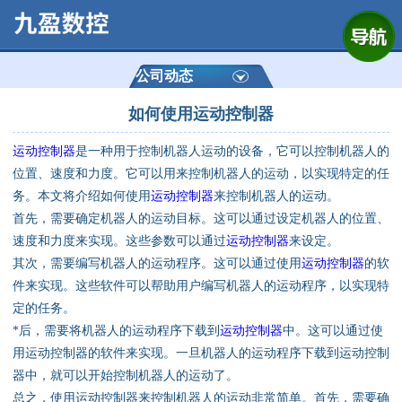
网站首页
公司简介
公司动态
如何使用运动控制器
产品展示
运动控制器
是一种用于控制机器人运动的设备，它可以控制机器人的
运动控制器
位置、速度和力度。它可以用来控制机器人的运动，以实现特定的任
务。本文将介绍如何使用
运动控制器
来控制机器人的运动。
通用数控系统
首先，需要确定机器人的运动目标。这可以通过设定机器人的位置、
速度和力度来实现。这些参数可以通过
运动控制器
来设定。
定制数控系统
其次，需要编写机器人的运动程序。这可以通过使用
运动控制器
的软
件来实现。这些软件可以帮助用户编写机器人的运动程序，以实现特
定的任务。
技术资讯
*后，需要将机器人的运动程序下载到
运动控制器
中。这可以通过使
用运动控制器的软件来实现。一旦机器人的运动程序下载到运动控制
公司动态
器中，就可以开始控制机器人的运动了。
总之，使用运动控制器来控制机器人的运动非常简单。首先，需要确