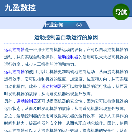
网站首页
公司简介
行业新闻
运动控制器自动运行的原因
产品展示
运动控制器
是一种用于控制机器运动的设备，它可以自动控制机器的
运动控制器
运动，从而实现自动化操作。
运动控制器
的使用可以大大提高机器的
运行效率，减少人工操作的时间和精力。
通用数控系统
运动控制器
的使用可以让机器更加精确地控制运动，从而提高机器的
运行效率。它可以控制机器的速度、加速度、位置和方向，从而实现
定制数控系统
自动化操作。此外，
运动控制器
还可以检测机器的运行状态，从而及
时发现机器的故障，从而避免机器出现意外故障。
另外，
运动控制器
还可以提高机器的安全性，因为它可以检测机器的
技术资讯
运行状态，从而及时发现机器的故障，从而避免机器出现意外故障。
总之，运动控制器的使用可以提高机器的运行效率，减少人工操作的
公司动态
时间和精力，提高机器的安全性，从而实现自动化操作。因此，使用
运动控制器可以大大提高机器的运行效率，提高机器的安全性，从而