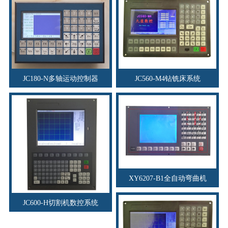
JC180-N多轴运动控制器
JC560-M4钻铣床系统
XY6207-B1全自动弯曲机
JC600-H切割机数控系统