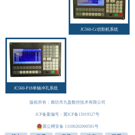
JC560-Cc切割机系统
JC560-P18单轴冲孔系统
版权所有：廊坊市九盈数控技术有限公司
ICP备案编号：
冀ICP备15019527号
冀公网安备 13100202000581号