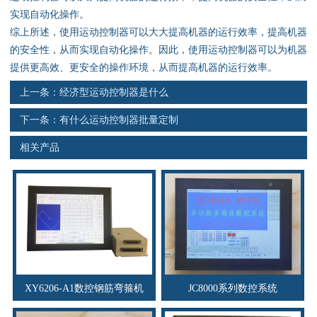
资料下载
实现自动化操作。
综上所述，使用运动控制器可以大大提高机器的运行效率，提高机器
行业新闻
的安全性，从而实现自动化操作。因此，使用运动控制器可以为机器
提供更高效、更安全的操作环境，从而提高机器的运行效率。
资质荣誉
上一条：
经济型运动控制器是什么
产品应用
下一条：
有什么运动控制器批量定制
相关产品
联系电话
s
XY6206-A1数控钢筋弯箍机
JC8000系列数控系统