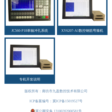
JC560-P18单轴冲孔系统
XY6207-A1数控钢筋弯箍机
专机开发说明
版权所有：廊坊市九盈数控技术有限公司
ICP备案编号：
冀ICP备15019527号
冀公网安备 13100202000581号