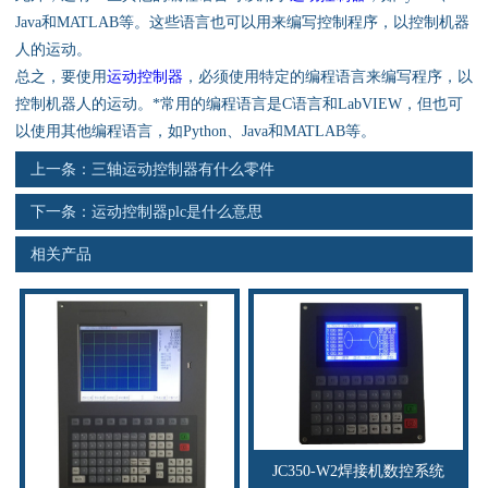
资料下载
Java和MATLAB等。这些语言也可以用来编写控制程序，以控制机器
人的运动。
行业新闻
总之，要使用
运动控制器
，必须使用特定的编程语言来编写程序，以
控制机器人的运动。*常用的编程语言是C语言和LabVIEW，但也可
资质荣誉
以使用其他编程语言，如Python、Java和MATLAB等。
上一条：
三轴运动控制器有什么零件
产品应用
下一条：
运动控制器plc是什么意思
联系电话
相关产品
s
JC350-W2焊接机数控系统