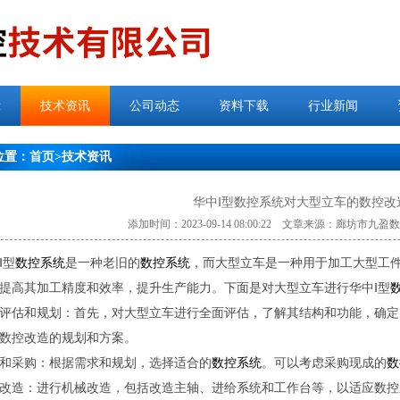
示
技术资讯
公司动态
资料下载
行业新闻
位置：
首页
>
技术资讯
华中Ⅰ型数控系统对大型立车的数控改
添加时间：2023-09-14 08:00:22 文章来源：廊坊市
Ⅰ型
数控系统
是一种老旧的
数控系统
，而大型立车是一种用于加工大型工
提高其加工精度和效率，提升生产能力。下面是对大型立车进行华中Ⅰ型
评估和规划：首先，对大型立车进行全面评估，了解其结构和功能，确定
数控改造的规划和方案。
和采购：根据需求和规划，选择适合的
数控系统
。可以考虑采购现成的
数
改造：进行机械改造，包括改造主轴、进给系统和工作台等，以适应数控