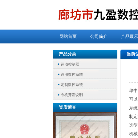
网站首页
公司简介
产品展
产品分类
当前
运动控制器
通用数控系统
定制数控系统
华中
专机开发说明
可以
资质荣誉
系统
制定
选型
机械