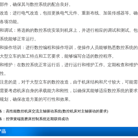
部件，确保其与数控系统的配合良好。
改造：进行电气改造，包括更换电气元件、重新布线、加装传感器等。确
各项功能。
和调试：将选购的数控系统安装到机床上，并进行相应的调试和测试。包
系统能够正常运行。
和操作培训：进行数控编程和操作培训，使操作人员能够熟悉数控系统的
大型立车的加工特点和工艺要求，能够编写合适的数控程序。
和维护：在数控系统正常运行后，进行运行和维护工作。定期检查和维护
性。
注意的是，对于大型立车的数控改造，由于机床结构和尺寸较大，可能需
需要考虑机床自身的承载能力和刚性，以确保其能够适应数控系统的要求
规划，确保改造方案的可行性和效果。
条：
高性能数控机床交流主轴驱动系统(数控机床对主轴驱动的要求)
条：
控弹簧端面磨床控制系统近期获得成功
产品