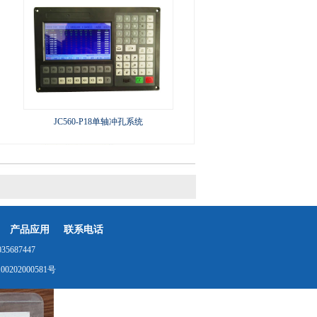
JC560-P18单轴冲孔系统
产品应用
联系电话
687447
0202000581号