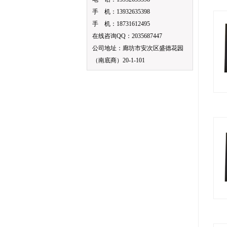
手 机：13932635398
手 机：18731612495
在线咨询QQ：2035687447
公司地址：廊坊市安次区盛德花园
（南底商）20-1-101