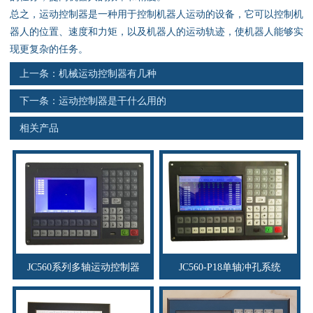
资料下载
总之，运动控制器是一种用于控制机器人运动的设备，它可以控制机
器人的位置、速度和力矩，以及机器人的运动轨迹，使机器人能够实
行业新闻
现更复杂的任务。
上一条：
机械运动控制器有几种
资质荣誉
下一条：
运动控制器是干什么用的
产品应用
相关产品
联系电话
s
JC560系列多轴运动控制器
JC560-P18单轴冲孔系统