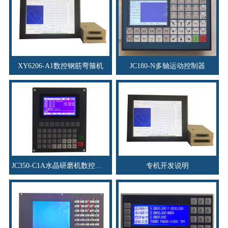
XY6206-A1数控钢筋弯箍机
JC180-N多轴运动控制器
JC350-C1A水晶研磨机数控系统
专机开发说明