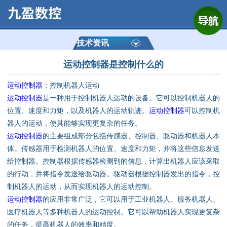
网站首页
公司简介
技术资讯
运动控制器是控制什么的
产品展示
运动控制器
：控制机器人运动
运动控制器
运动控制器
是一种用于控制机器人运动的设备。它可以控制机器人的
位置、速度和力矩，以及机器人的运动轨迹。
运动控制器
可以控制机
通用数控系统
器人的运动，使其能够实现更复杂的任务。
运动控制器
的主要组成部分包括传感器、控制器、驱动器和机器人本
定制数控系统
体。传感器用于检测机器人的位置、速度和力矩，并将这些信息发送
给控制器。控制器根据传感器检测到的信息，计算出机器人应该采取
的行动，并将指令发送给驱动器。驱动器根据控制器发出的指令，控
技术资讯
制机器人的运动，从而实现机器人的运动控制。
运动控制器
的应用非常广泛，它可以用于工业机器人、服务机器人、
公司动态
医疗机器人等多种机器人的运动控制。它可以帮助机器人实现更复杂
的任务，提高机器人的效率和精度。