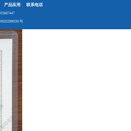
产品应用
联系电话
687447
0202000581号