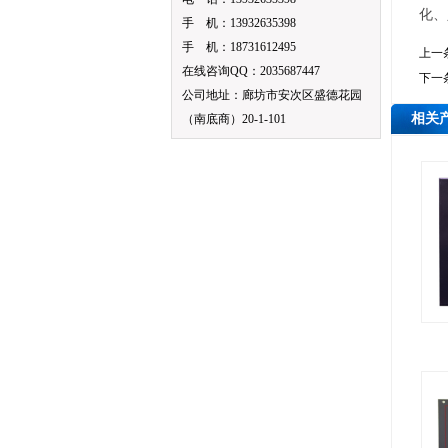
化、
手 机：13932635398
手 机：18731612495
上一
在线咨询QQ：2035687447
下一
公司地址：廊坊市安次区盛德花园
相关
（南底商）20-1-101