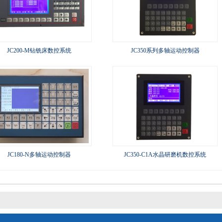
JC200-M钻铣床数控系统
JC350系列多轴运动控制器
JC180-N多轴运动控制器
JC350-C1A水晶研磨机数控系统