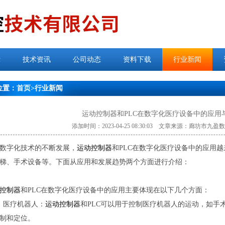
示
技术资讯
公司动态
资料下载
行业新闻
位置：
首页
>
行业新闻
运动控制器和PLC在数字化医疗设备中的应用
添加时间：2023-04-25 08:30:03 文章来源：廊坊市
数字化技术的不断发展，
运动控制器
和PLC在数字化医疗设备中的应用
梯、手术设备等。下面从应用和发展趋势两个方面进行介绍：
控制器
和PLC在数字化医疗设备中的应用主要体现在以下几个方面：
）医疗机器人：
运动控制器
和PLC可以用于控制医疗机器人的运动，如手
制和定位。