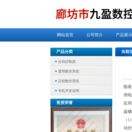
网站首页
公司简介
产品展
产品分类
当前
运动控制器
通用数控系统
定制数控系统
随着
专机开发说明
用电
资质荣誉
应用
运动
（1
动控