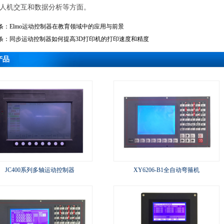
人机交互和数据分析等方面。
条：
Elmo运动控制器在教育领域中的应用与前景
条：
同步运动控制器如何提高3D打印机的打印速度和精度
产品
JC400系列多轴运动控制器
XY6206-B1全自动弯箍机