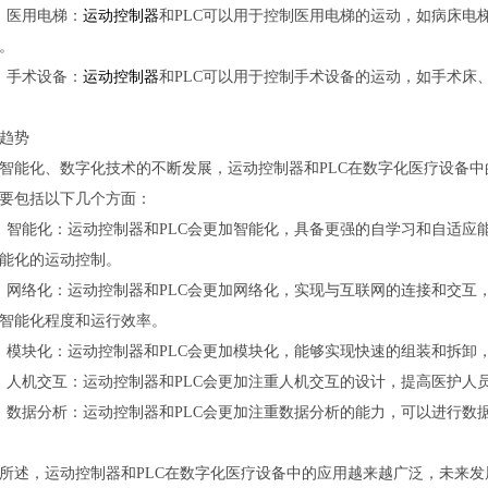
）医用电梯：
运动控制器
和PLC可以用于控制医用电梯的运动，如病床电
。
）手术设备：
运动控制器
和PLC可以用于控制手术设备的运动，如手术床
趋势
智能化、数字化技术的不断发展，运动控制器和PLC在数字化医疗设备
要包括以下几个方面：
）智能化：运动控制器和PLC会更加智能化，具备更强的自学习和自适应
能化的运动控制。
）网络化：运动控制器和PLC会更加网络化，实现与互联网的连接和交互
智能化程度和运行效率。
）模块化：运动控制器和PLC会更加模块化，能够实现快速的组装和拆卸
）人机交互：运动控制器和PLC会更加注重人机交互的设计，提高医护人
）数据分析：运动控制器和PLC会更加注重数据分析的能力，可以进行数
所述，运动控制器和PLC在数字化医疗设备中的应用越来越广泛，未来