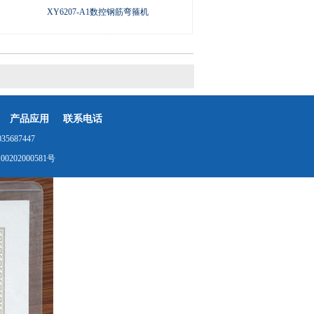
XY6207-A1数控钢筋弯箍机
产品应用
联系电话
687447
0202000581号