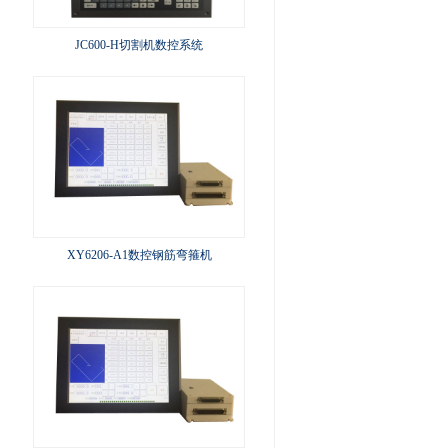
JC600-H切割机数控系统
XY6206-A1数控钢筋弯箍机