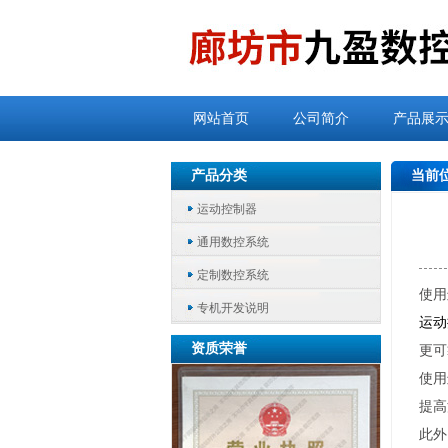
网站首页
公司简介
产品展
产品分类
当前
运动控制器
通用数控系统
定制数控系统
使用
专机开发说明
运动
资质荣誉
更可
使用
提高
此外