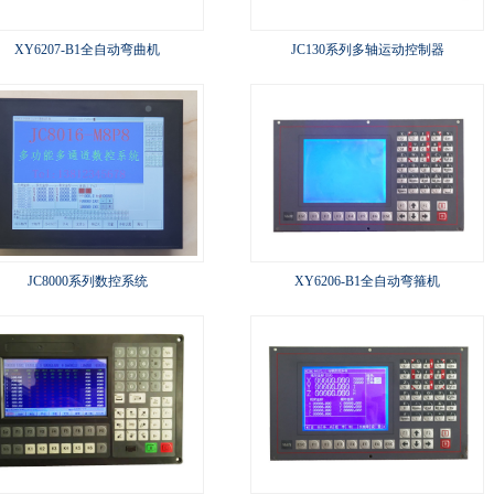
XY6207-B1全自动弯曲机
JC130系列多轴运动控制器
JC8000系列数控系统
XY6206-B1全自动弯箍机