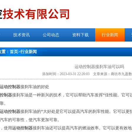
示
技术资讯
公司动态
资料下载
行业新闻
位置：
首页
>
行业新闻
运动控制器接刹车油可以吗
添加时间：2023-03-31 22:20:03 文章来源：廊坊市
运动控制器
接刹车油的好处
控制器
接刹车油是一种新兴的技术，它可以帮助汽车发挥*佳性能。它可
靠。
运动控制器
接刹车油的*大好处是它可以提高汽车的刹车性能。它可以更
汽车的可靠性，使汽车更加可靠。
，使用
运动控制器
接刹车油还可以提高汽车的燃油效率。它可以更有效地