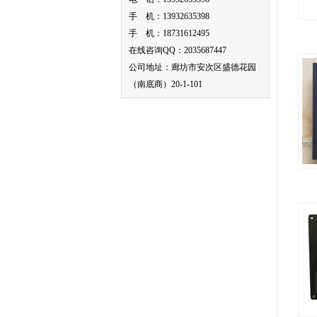
手 机：13932635398
手 机：18731612495
在线咨询QQ：2035687447
公司地址：廊坊市安次区盛德花园
（南底商）20-1-101