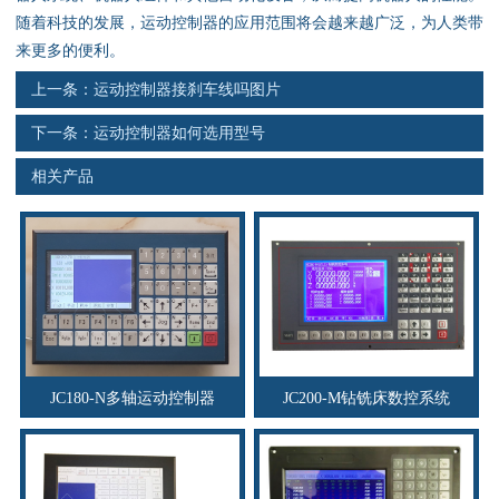
资料下载
随着科技的发展，运动控制器的应用范围将会越来越广泛，为人类带
来更多的便利。
行业新闻
上一条：
运动控制器接刹车线吗图片
资质荣誉
下一条：
运动控制器如何选用型号
相关产品
产品应用
联系电话
s
JC180-N多轴运动控制器
JC200-M钻铣床数控系统