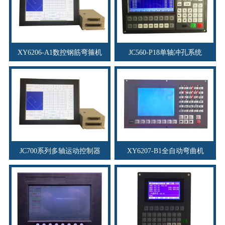
XY6206-A1数控钢筋弯箍机
JC560-P18单轴冲孔系统
JC700系列多轴运动控制器
XY6207-B1全自动弯曲机