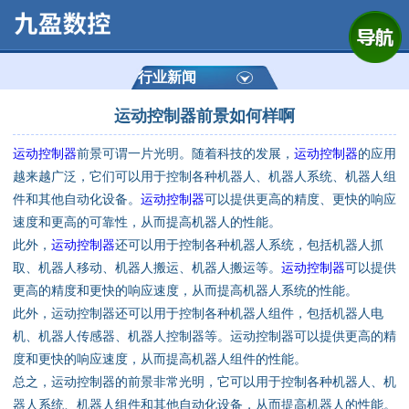
网站首页
公司简介
行业新闻
运动控制器前景如何样啊
产品展示
运动控制器
前景可谓一片光明。随着科技的发展，
运动控制器
的应用
运动控制器
越来越广泛，它们可以用于控制各种机器人、机器人系统、机器人组
件和其他自动化设备。
运动控制器
可以提供更高的精度、更快的响应
通用数控系统
速度和更高的可靠性，从而提高机器人的性能。
此外，
运动控制器
还可以用于控制各种机器人系统，包括机器人抓
定制数控系统
取、机器人移动、机器人搬运、机器人搬运等。
运动控制器
可以提供
更高的精度和更快的响应速度，从而提高机器人系统的性能。
此外，运动控制器还可以用于控制各种机器人组件，包括机器人电
技术资讯
机、机器人传感器、机器人控制器等。运动控制器可以提供更高的精
度和更快的响应速度，从而提高机器人组件的性能。
公司动态
总之，运动控制器的前景非常光明，它可以用于控制各种机器人、机
器人系统、机器人组件和其他自动化设备，从而提高机器人的性能。