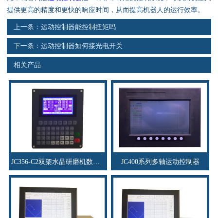
资料下载
提供更高的精度和更快的响应时间，从而提高机器人的运行效率。
上一条：
运动控制器能控制扭矩吗
行业新闻
下一条：
运动控制器如何接光电开关
资质荣誉
相关产品
产品应用
联系电话
s
JC356-C2双架水晶研磨机数控系统
JC400系列多轴运动控制器