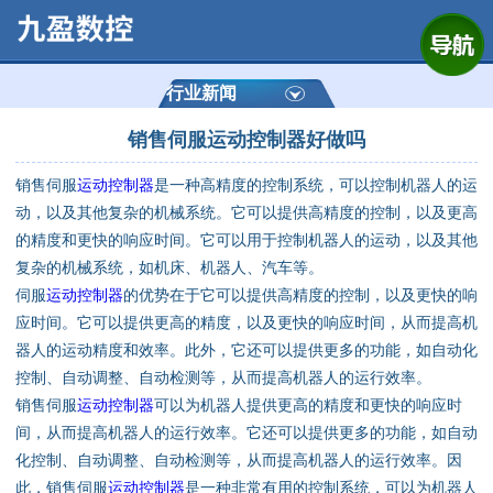
网站首页
公司简介
行业新闻
销售伺服运动控制器好做吗
产品展示
销售伺服
运动控制器
是一种高精度的控制系统，可以控制机器人的运
运动控制器
动，以及其他复杂的机械系统。它可以提供高精度的控制，以及更高
的精度和更快的响应时间。它可以用于控制机器人的运动，以及其他
通用数控系统
复杂的机械系统，如机床、机器人、汽车等。
伺服
运动控制器
的优势在于它可以提供高精度的控制，以及更快的响
定制数控系统
应时间。它可以提供更高的精度，以及更快的响应时间，从而提高机
器人的运动精度和效率。此外，它还可以提供更多的功能，如自动化
控制、自动调整、自动检测等，从而提高机器人的运行效率。
技术资讯
销售伺服
运动控制器
可以为机器人提供更高的精度和更快的响应时
间，从而提高机器人的运行效率。它还可以提供更多的功能，如自动
公司动态
化控制、自动调整、自动检测等，从而提高机器人的运行效率。因
此，销售伺服
运动控制器
是一种非常有用的控制系统，可以为机器人