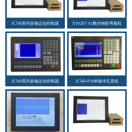
JC700系列多轴运动控制器
XY6207-A1数控钢筋弯箍机
JC560系列多轴运动控制器
JC560-P18单轴冲孔系统