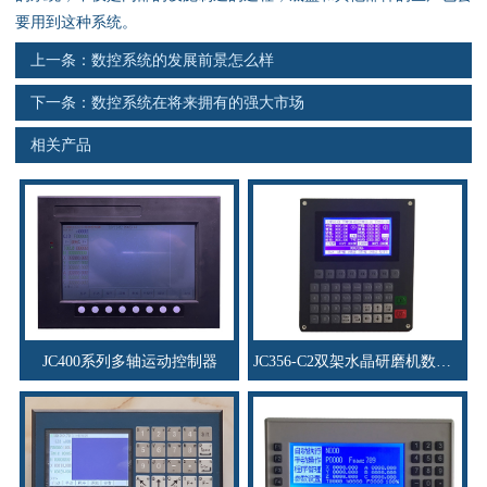
资料下载
要用到这种系统。
上一条：
数控系统的发展前景怎么样
行业新闻
下一条：
数控系统在将来拥有的强大市场
资质荣誉
相关产品
产品应用
联系电话
s
JC400系列多轴运动控制器
JC356-C2双架水晶研磨机数控系统