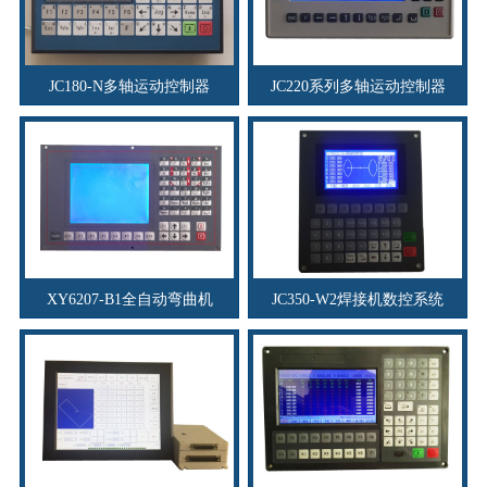
JC180-N多轴运动控制器
JC220系列多轴运动控制器
XY6207-B1全自动弯曲机
JC350-W2焊接机数控系统