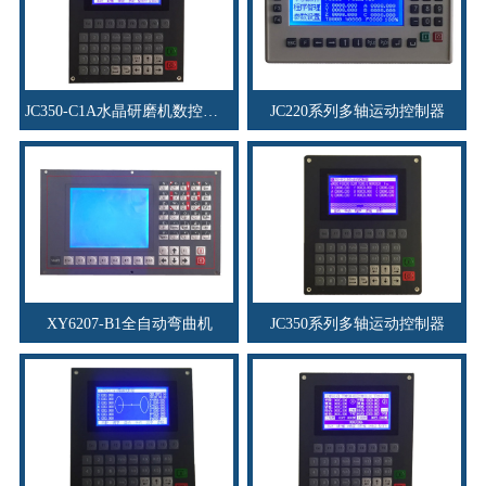
JC350-C1A水晶研磨机数控系统
JC220系列多轴运动控制器
XY6207-B1全自动弯曲机
JC350系列多轴运动控制器