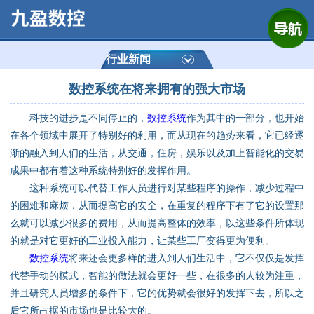
网站首页
公司简介
行业新闻
数控系统在将来拥有的强大市场
产品展示
科技的进步是不同停止的，
数控系统
作为其中的一部分，也开始
运动控制器
在各个领域中展开了特别好的利用，而从现在的趋势来看，它已经逐
渐的融入到人们的生活，从交通，住房，娱乐以及加上智能化的交易
通用数控系统
成果中都有着这种系统特别好的发挥作用。
这种系统可以代替工作人员进行对某些程序的操作，减少过程中
定制数控系统
的困难和麻烦，从而提高它的安全，在重复的程序下有了它的设置那
么就可以减少很多的费用，从而提高整体的效率，以这些条件所体现
的就是对它更好的工业投入能力，让某些工厂变得更为便利。
技术资讯
数控系统
将来还会更多样的进入到人们生活中，它不仅仅是发挥
代替手动的模式，智能的做法就会更好一些，在很多的人较为注重，
公司动态
并且研究人员增多的条件下，它的优势就会很好的发挥下去，所以之
后它所占据的市场也是比较大的。