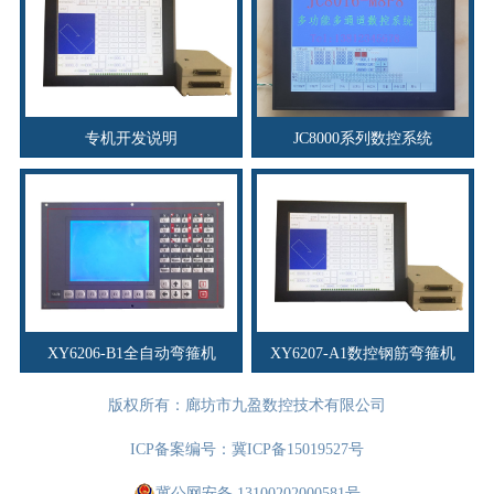
专机开发说明
JC8000系列数控系统
XY6206-B1全自动弯箍机
XY6207-A1数控钢筋弯箍机
版权所有：廊坊市九盈数控技术有限公司
ICP备案编号：
冀ICP备15019527号
冀公网安备 13100202000581号