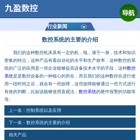
网站首页
公司简介
行业新闻
数控系统的主要的介绍
产品展示
我们的这种数控机床具有一定的机，电，液于一身，技术和知识
运动控制器
密集的特点，这种产品有着自动化的水平和生产效率，这种数控的系
统的广泛的应用是一些企业能够提高设备技术水平的手段，这种
数控
通用数控系统
系统
是是数控设备的一种核心的所在，而且我们的这种数控在进行使
用一段时间之后，就会有一些故障，这些故障能够通过一些方式进行
定制数控系统
有效的判断，比如说能够使用直观法，
数控系统
的硬件报警的功能等
等。
技术资讯
上一条：
控制系统以及应用
下一条：
数控系统的主要的介绍
公司动态
相关产品