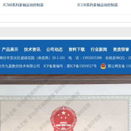
JC560系列多轴运动控制器
JC130系列多轴运动控制器
产品展示
技术资讯
公司动态
资料下载
行业新闻
资质荣誉
坊市安次区盛德花园（南底商）20-1-101 电 话：13932635398 在线咨询QQ：2035
坊市九盈数控技术有限公司 ICP备案编号：
冀ICP备15019527号
冀公网安备 1310