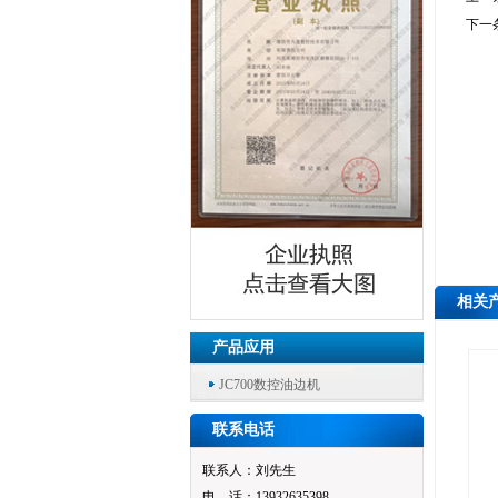
下一
相关
产品应用
JC700数控油边机
联系电话
联系人：刘先生
电 话：13932635398