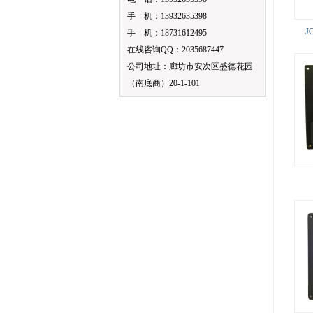
手 机：13932635398
J
手 机：18731612495
在线咨询QQ：2035687447
公司地址：廊坊市安次区盛德花园
（南底商）20-1-101