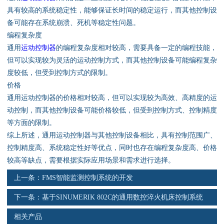
资料下载
具有较高的系统稳定性，能够保证长时间的稳定运行，而其他控制设
备可能存在系统崩溃、死机等稳定性问题。
行业新闻
编程复杂度
通用
运动控制器
的编程复杂度相对较高，需要具备一定的编程技能，
资质荣誉
但可以实现较为灵活的运动控制方式，而其他控制设备可能编程复杂
度较低，但受到控制方式的限制。
产品应用
价格
通用运动控制器的价格相对较高，但可以实现较为高效、高精度的运
动控制，而其他控制设备可能价格较低，但受到控制方式、控制精度
联系电话
等方面的限制。
综上所述，通用运动控制器与其他控制设备相比，具有控制范围广、
s
控制精度高、系统稳定性好等优点，同时也存在编程复杂度高、价格
较高等缺点，需要根据实际应用场景和需求进行选择。
上一条：
FMS智能监测控制系统的开发
下一条：
基于SINUMERIK 802C的通用数控淬火机床控制系统
相关产品