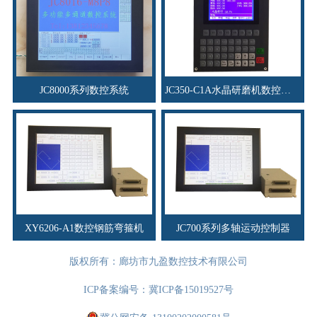
JC8000系列数控系统
JC350-C1A水晶研磨机数控系统
XY6206-A1数控钢筋弯箍机
JC700系列多轴运动控制器
版权所有：廊坊市九盈数控技术有限公司
ICP备案编号：
冀ICP备15019527号