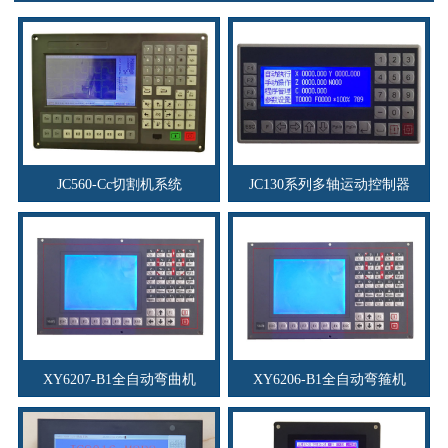
JC560-Cc切割机系统
JC130系列多轴运动控制器
XY6207-B1全自动弯曲机
XY6206-B1全自动弯箍机