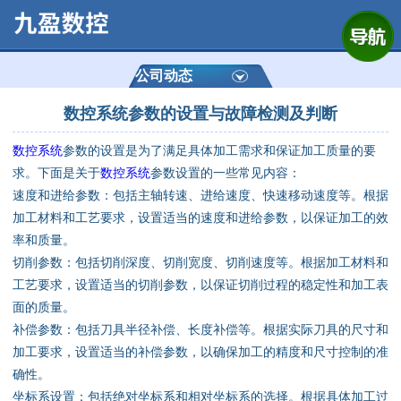
网站首页
公司简介
公司动态
数控系统参数的设置与故障检测及判断
产品展示
数控系统
参数的设置是为了满足具体加工需求和保证加工质量的要
运动控制器
求。下面是关于
数控系统
参数设置的一些常见内容：
速度和进给参数：包括主轴转速、进给速度、快速移动速度等。根据
通用数控系统
加工材料和工艺要求，设置适当的速度和进给参数，以保证加工的效
率和质量。
定制数控系统
切削参数：包括切削深度、切削宽度、切削速度等。根据加工材料和
工艺要求，设置适当的切削参数，以保证切削过程的稳定性和加工表
面的质量。
技术资讯
补偿参数：包括刀具半径补偿、长度补偿等。根据实际刀具的尺寸和
加工要求，设置适当的补偿参数，以确保加工的精度和尺寸控制的准
公司动态
确性。
坐标系设置：包括绝对坐标系和相对坐标系的选择。根据具体加工过