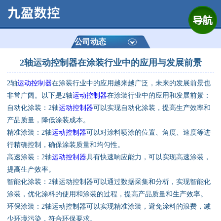
网站首页
公司简介
公司动态
2轴运动控制器在涂装行业中的应用与发展前景
产品展示
2轴
运动控制器
在涂装行业中的应用越来越广泛，未来的发展前景也
运动控制器
非常广阔。以下是2轴
运动控制器
在涂装行业中的应用和发展前景：
自动化涂装：2轴
运动控制器
可以实现自动化涂装，提高生产效率和
通用数控系统
产品质量，降低涂装成本。
精准涂装：2轴
运动控制器
可以对涂料喷涂的位置、角度、速度等进
定制数控系统
行精确控制，确保涂装质量和均匀性。
高速涂装：2轴
运动控制器
具有快速响应能力，可以实现高速涂装，
提高生产效率。
技术资讯
智能化涂装：2轴运动控制器可以通过数据采集和分析，实现智能化
涂装，优化涂料的使用和涂装的过程，提高产品质量和生产效率。
公司动态
环保涂装：2轴运动控制器可以实现精准涂装，避免涂料的浪费，减
少环境污染，符合环保要求。