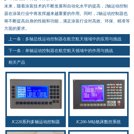
资料下载
未来，随着涂装技术的不断发展和自动化水平的提高，2轴运动控制
器在涂装行业中将发挥越来越重要的作用。同时，2轴运动控制器也
行业新闻
将不断提高自身的性能和功能，满足涂装行业对高效、环保、精准等
方面的要求。
资质荣誉
上一条：
多轴总线运动控制器在航空航天领域中的应用与挑战
产品应用
下一条：
单轴运动控制器在航空航天领域中的作用与挑战
相关产品
联系电话
s
JC220系列多轴运动控制器
JC200-M钻铣床数控系统