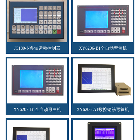
JC180-N多轴运动控制器
XY6206-B1全自动弯箍机
XY6207-B1全自动弯曲机
XY6206-A1数控钢筋弯箍机