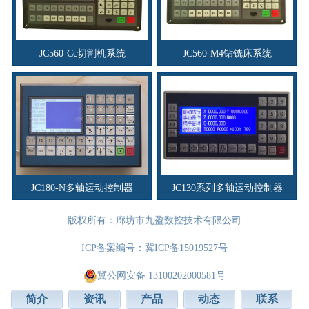
JC560-Cc切割机系统
JC560-M4钻铣床系统
JC180-N多轴运动控制器
JC130系列多轴运动控制器
版权所有：廊坊市九盈数控技术有限公司
ICP备案编号：
冀ICP备15019527号
冀公网安备 13100202000581号
简介
资讯
产品
动态
联系