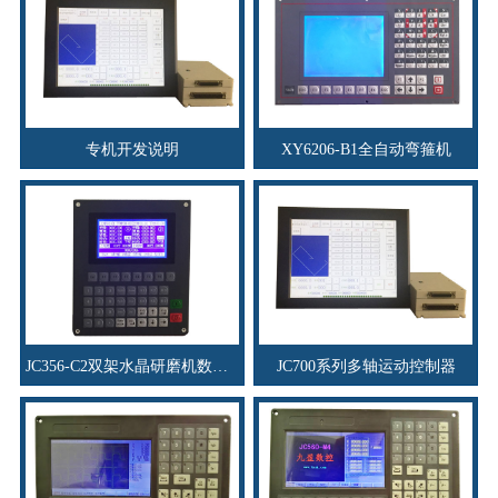
专机开发说明
XY6206-B1全自动弯箍机
JC356-C2双架水晶研磨机数控系统
JC700系列多轴运动控制器