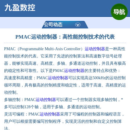
网站首页
公司简介
公司动态
PMAC运动控制器：高性能控制技术的代表
产品展示
PMAC（Programmable Multi-Axis Controller）
运动控制器
是一种高性
运动控制器
能控制技术的代表。它采用了先进的控制算法和高速数字信号处理
器，能够实现高速、高精度、多轴、多通道运动控制，并且具有极高
通用数控系统
的稳定性和可靠性。以下是PMAC
运动控制器
的主要特点和优势：
高速度和高精度：PMAC
运动控制器
可以实现高达500kHz的运动控制
定制数控系统
循环周期，具有极高的控制精度和稳定性，适用于高速、高精度的运
动控制。
多轴控制：PMAC
运动控制器
可以通过一个控制器实现多轴控制，*
技术资讯
多可以控制128个轴，适用于多轴、多通道的运动控制。
灵活可编程：PMAC
运动控制器
采用了可编程的控制器和编程语言，
公司动态
用户可以根据需要编写控制程序，实现灵活的控制和自定义控制算
法。