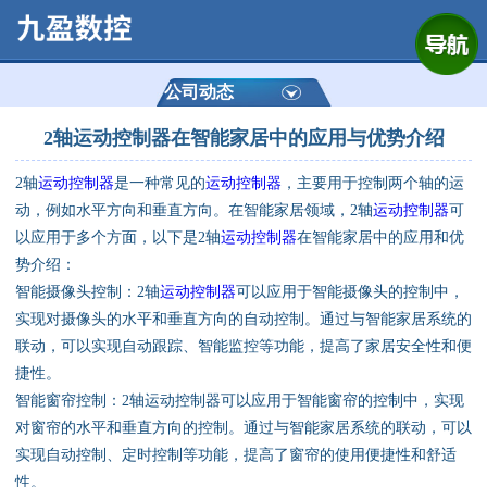
网站首页
公司简介
公司动态
2轴运动控制器在智能家居中的应用与优势介绍
产品展示
2轴
运动控制器
是一种常见的
运动控制器
，主要用于控制两个轴的运
运动控制器
动，例如水平方向和垂直方向。在智能家居领域，2轴
运动控制器
可
以应用于多个方面，以下是2轴
运动控制器
在智能家居中的应用和优
通用数控系统
势介绍：
智能摄像头控制：2轴
运动控制器
可以应用于智能摄像头的控制中，
定制数控系统
实现对摄像头的水平和垂直方向的自动控制。通过与智能家居系统的
联动，可以实现自动跟踪、智能监控等功能，提高了家居安全性和便
捷性。
技术资讯
智能窗帘控制：2轴运动控制器可以应用于智能窗帘的控制中，实现
对窗帘的水平和垂直方向的控制。通过与智能家居系统的联动，可以
公司动态
实现自动控制、定时控制等功能，提高了窗帘的使用便捷性和舒适
性。