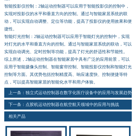
资料下载
智能投影仪控制：2轴运动控制器可以应用于智能投影仪的控制中，
实现对投影仪的水平和垂直方向的控制。通过与智能家居系统的联
行业新闻
动，可以实现自动调整、定位等功能，提高了投影仪的使用效果和便
捷性。
资质荣誉
智能灯光控制：2轴运动控制器可以应用于智能灯光的控制中，实现
对灯光的水平和垂直方向的控制。通过与智能家居系统的联动，可以
产品应用
实现自动调光、定时控制等功能，提高了灯光的舒适性和节能性。
综上所述，2轴运动控制器在智能家居中具有广泛的应用前景，可以
应用于智能摄像头控制、智能窗帘控制、智能投影仪控制和智能灯光
联系电话
控制等方面。其优势包括控制精度高、响应速度快、控制便捷等特
点，可以提高智能家居的智能化水平和用户体验。
s
上一条：
独立式运动控制器在数字化医疗设备中的应用与发展趋势
下一条：
点胶机运动控制器在航空航天领域中的应用与挑战
相关产品