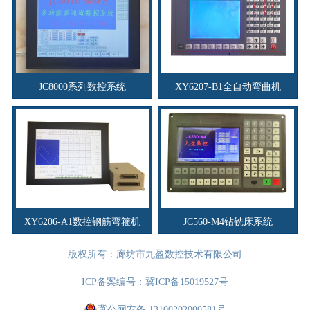
JC8000系列数控系统
XY6207-B1全自动弯曲机
XY6206-A1数控钢筋弯箍机
JC560-M4钻铣床系统
版权所有：廊坊市九盈数控技术有限公司
ICP备案编号：
冀ICP备15019527号
冀公网安备 13100202000581号