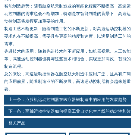
资料下载
智能制造趋势：随着航空航天制造业的智能化程度不断提高，高速运
动控制器的需求也会不断增加，特别是在智能制造的背景下，高速运
行业新闻
动控制器将发挥更加重要的作用。
制造工艺不断更新：随着制造工艺的不断更新，对高速运动控制器的
资质荣誉
要求也在不断提高，需要具备更高的精度和速度，以满足制造工艺的
需求。
产品应用
先进技术的应用：随着先进技术的不断应用，如机器视觉、人工智能
等，高速运动控制器也将与这些技术相结合，实现更加高效、智能的
制造流程。
联系电话
总的来说，高速运动控制器在航空航天制造中应用广泛，且具有广阔
的应用前景，随着制造业的不断发展，高速运动控制器将会越来越重
s
要。
上一条：
点胶机运动控制器在医疗器械制造中的应用与发展趋势
下一条：
两轴运动控制器如何提高工业自动化生产线的稳定性和效
率
相关产品