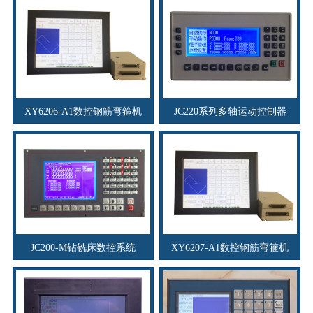
XY6206-A1数控钢筋弯箍机
JC220系列多轴运动控制器
JC200-M钻铣床数控系统
XY6207-A1数控钢筋弯箍机