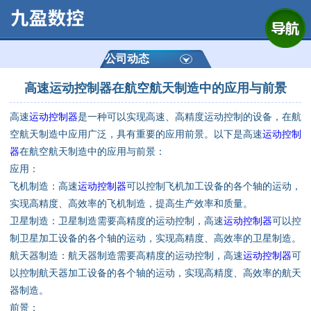
网站首页
公司简介
公司动态
高速运动控制器在航空航天制造中的应用与前景
产品展示
高速
运动控制器
是一种可以实现高速、高精度运动控制的设备，在航
运动控制器
空航天制造中应用广泛，具有重要的应用前景。以下是高速
运动控制
器
在航空航天制造中的应用与前景：
通用数控系统
应用：
飞机制造：高速
运动控制器
可以控制飞机加工设备的各个轴的运动，
定制数控系统
实现高精度、高效率的飞机制造，提高生产效率和质量。
卫星制造：卫星制造需要高精度的运动控制，高速
运动控制器
可以控
制卫星加工设备的各个轴的运动，实现高精度、高效率的卫星制造。
技术资讯
航天器制造：航天器制造需要高精度的运动控制，高速
运动控制器
可
以控制航天器加工设备的各个轴的运动，实现高精度、高效率的航天
公司动态
器制造。
前景：