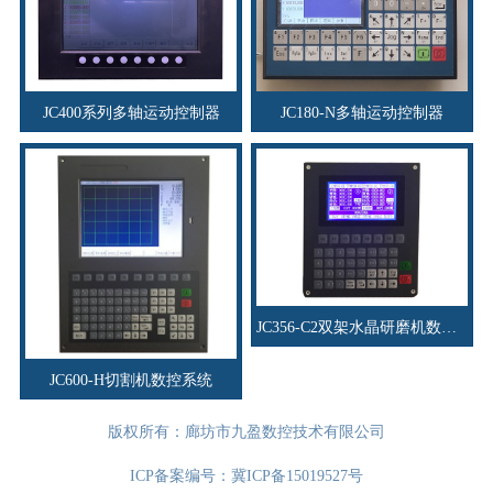
JC400系列多轴运动控制器
JC180-N多轴运动控制器
JC356-C2双架水晶研磨机数控系统
JC600-H切割机数控系统
版权所有：廊坊市九盈数控技术有限公司
ICP备案编号：
冀ICP备15019527号