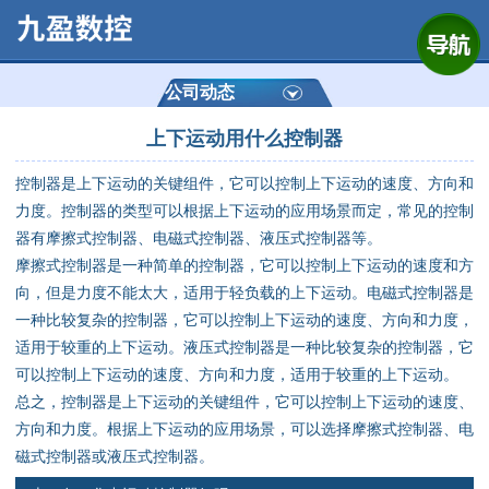
网站首页
公司简介
公司动态
上下运动用什么控制器
产品展示
控制器是上下运动的关键组件，它可以控制上下运动的速度、方向和
运动控制器
力度。控制器的类型可以根据上下运动的应用场景而定，常见的控制
器有摩擦式控制器、电磁式控制器、液压式控制器等。
通用数控系统
摩擦式控制器是一种简单的控制器，它可以控制上下运动的速度和方
向，但是力度不能太大，适用于轻负载的上下运动。电磁式控制器是
定制数控系统
一种比较复杂的控制器，它可以控制上下运动的速度、方向和力度，
适用于较重的上下运动。液压式控制器是一种比较复杂的控制器，它
可以控制上下运动的速度、方向和力度，适用于较重的上下运动。
技术资讯
总之，控制器是上下运动的关键组件，它可以控制上下运动的速度、
方向和力度。根据上下运动的应用场景，可以选择摩擦式控制器、电
公司动态
磁式控制器或液压式控制器。