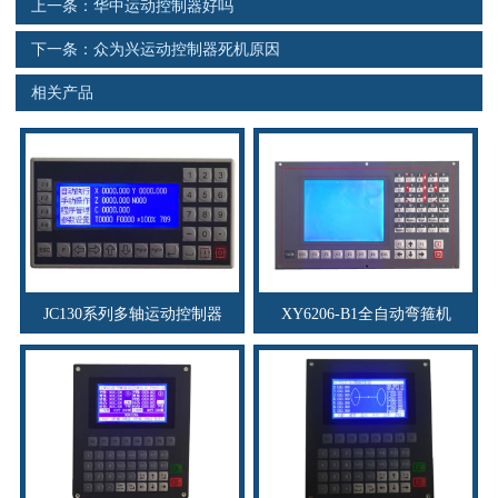
上一条：
华中运动控制器好吗
资料下载
下一条：
众为兴运动控制器死机原因
行业新闻
相关产品
资质荣誉
产品应用
联系电话
s
JC130系列多轴运动控制器
XY6206-B1全自动弯箍机