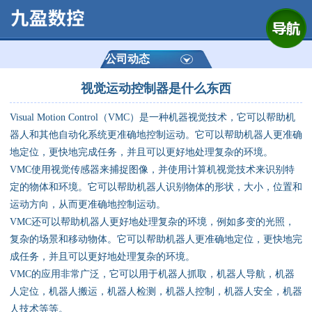
网站首页
公司简介
公司动态
视觉运动控制器是什么东西
产品展示
Visual Motion Control（VMC）是一种机器视觉技术，它可以帮助机
运动控制器
器人和其他自动化系统更准确地控制运动。它可以帮助机器人更准确
地定位，更快地完成任务，并且可以更好地处理复杂的环境。
通用数控系统
VMC使用视觉传感器来捕捉图像，并使用计算机视觉技术来识别特
定的物体和环境。它可以帮助机器人识别物体的形状，大小，位置和
定制数控系统
运动方向，从而更准确地控制运动。
VMC还可以帮助机器人更好地处理复杂的环境，例如多变的光照，
复杂的场景和移动物体。它可以帮助机器人更准确地定位，更快地完
技术资讯
成任务，并且可以更好地处理复杂的环境。
VMC的应用非常广泛，它可以用于机器人抓取，机器人导航，机器
公司动态
人定位，机器人搬运，机器人检测，机器人控制，机器人安全，机器
人技术等等。