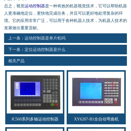
资料下载
总之，视觉
运动控制器
是一种有效的机器视觉技术，它可以帮助机器
人更准确地定位，更快地完成任务，并且可以更好地处理复杂的环
行业新闻
境。它的应用非常广泛，可以用于各种机器人技术，为机器人技术的
发展做出重要贡献。
资质荣誉
上一条：
运动控制器是单片机吗
产品应用
下一条：
定位运动控制器是什么
相关产品
联系电话
s
JC560系列多轴运动控制器
XY6207-B1全自动弯曲机