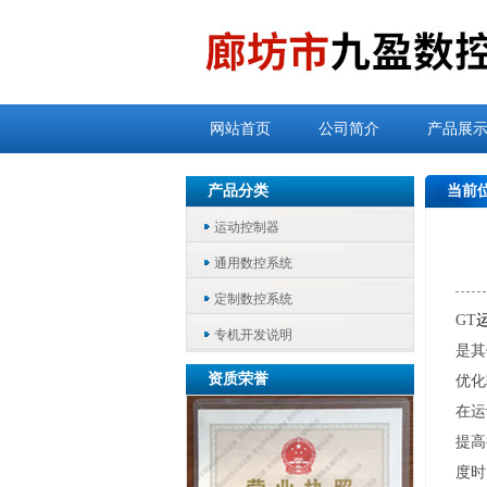
网站首页
公司简介
产品展
产品分类
当前
运动控制器
通用数控系统
定制数控系统
GT
专机开发说明
是其
资质荣誉
优化
在运
提高
度时