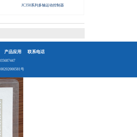
JC350系列多轴运动控制器
产品应用
联系电话
687447
0202000581号