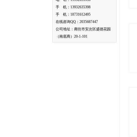
手 机：13932635398
手 机：18731612495
在线咨询QQ：2035687447
公司地址：廊坊市安次区盛德花园
（南底商）20-1-101