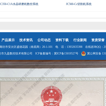
JC350-C1A水晶研磨机数控系统
JC560-Cc切割机系统
产品展示
技术资讯
公司动态
资料下载
行业新闻
资质荣誉
坊市安次区盛德花园（南底商）20-1-101 电 话：13932635398 在线咨询QQ：2035
坊市九盈数控技术有限公司 ICP备案编号：
冀ICP备15019527号
冀公网安备 1310