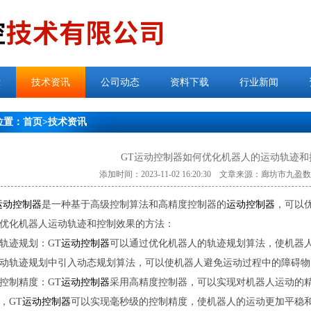
示
技术资讯
公司动态
资料下载
行业新闻
位置：
首页
>
技术资讯
GT运动控制器如何优化机器人的运动轨迹和
添加时间：2023-11-02 16:20:30 文章来源：廊坊市
运动控制器
是一种基于高级控制算法和高精度控制器的
运动控制器
，可以
优化机器人运动轨迹和控制效果的方法：
轨迹规划：GT
运动控制器
可以通过优化机器人的轨迹规划算法，使机器
动轨迹规划中引入动态规划算法，可以使机器人避免运动过程中的障碍物
控制精度：GT
运动控制器
采用高精度控制器，可以实现对机器人运动的
，GT
运动控制器
可以实现毫秒级的控制精度，使机器人的运动更加平稳