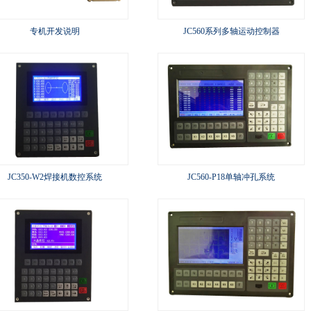
专机开发说明
JC560系列多轴运动控制器
JC350-W2焊接机数控系统
JC560-P18单轴冲孔系统