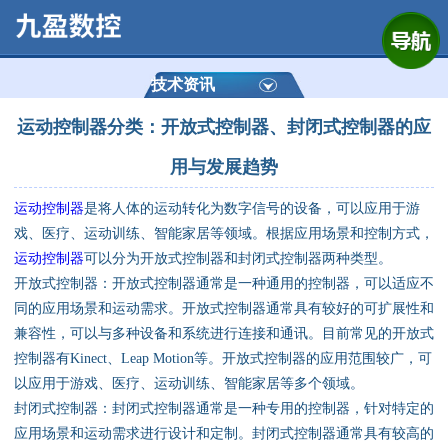
网站首页
公司简介
技术资讯
运动控制器分类：开放式控制器、封闭式控制器的应
产品展示
用与发展趋势
运动控制器
运动控制器
是将人体的运动转化为数字信号的设备，可以应用于游
戏、医疗、运动训练、智能家居等领域。根据应用场景和控制方式，
通用数控系统
运动控制器
可以分为开放式控制器和封闭式控制器两种类型。
开放式控制器：开放式控制器通常是一种通用的控制器，可以适应不
定制数控系统
同的应用场景和运动需求。开放式控制器通常具有较好的可扩展性和
兼容性，可以与多种设备和系统进行连接和通讯。目前常见的开放式
技术资讯
控制器有Kinect、Leap Motion等。开放式控制器的应用范围较广，可
以应用于游戏、医疗、运动训练、智能家居等多个领域。
公司动态
封闭式控制器：封闭式控制器通常是一种专用的控制器，针对特定的
应用场景和运动需求进行设计和定制。封闭式控制器通常具有较高的