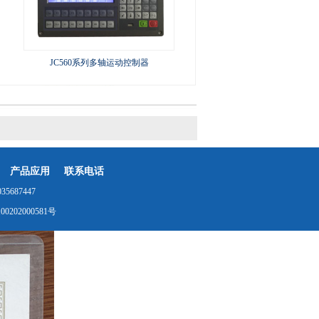
JC560系列多轴运动控制器
产品应用
联系电话
687447
0202000581号