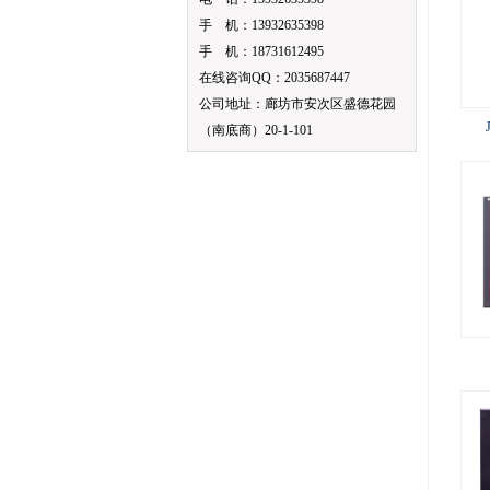
手 机：13932635398
手 机：18731612495
在线咨询QQ：2035687447
公司地址：廊坊市安次区盛德花园
（南底商）20-1-101