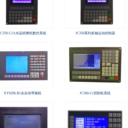
JC350-C1A水晶研磨机数控系统
JC350系列多轴运动控制器
XY6206-B1全自动弯箍机
JC560-Cc切割机系统