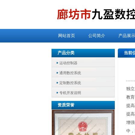
网站首页
公司简介
产品展
产品分类
当前
运动控制器
通用数控系统
定制数控系统
独立
专机开发说明
教育
资质荣誉
提高
提高
增强
中，