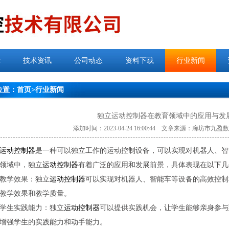
示
技术资讯
公司动态
资料下载
行业新闻
位置：
首页
>
行业新闻
独立运动控制器在教育领域中的应用与发
添加时间：2023-04-24 16:00:44 文章来源：廊坊市
运动控制器
是一种可以独立工作的运动控制设备，可以实现对机器人、智
领域中，独立
运动控制器
有着广泛的应用和发展前景，具体表现在以下几
教学效果：独立
运动控制器
可以实现对机器人、智能车等设备的高效控制
教学效果和教学质量。
学生实践能力：独立
运动控制器
可以提供实践机会，让学生能够亲身参与
增强学生的实践能力和动手能力。