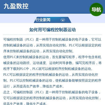
网站首页
公司简介
行业新闻
如何用可编程控制器运动
产品展示
可编程控制器（PLC）是一种用于控制机械设备的电子设备，它可以
运动控制器
控制机械设备的运动，从而实现自动化控制。PLC可以根据设定的程
序来控制机械设备的运动，从而实现自动化控制。
通用数控系统
使用PLC来控制机械设备的运动，首先要编写程序，程序中包含有机
械设备的运动路径、运动速度、运动时间等参数。编写完程序后，将
定制数控系统
程序下载到PLC中，PLC就可以根据程序控制机械设备的运动。
PLC可以根据设定的程序控制机械设备的运动，从而实现自动化控
制。PLC可以控制机械设备的运动，使机械设备能够按照设定的程序
技术资讯
运行，从而提高生产效率，降低生产成本。
总之，可编程控制器（PLC）是一种用于控制机械设备的电子设备，
公司动态
它可以根据设定的程序控制机械设备的运动，从而实现自动化控制，
提高生产效率，降低生产成本。