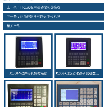
资料下载
上一条：
什么设备用运动控制器接线
行业新闻
下一条：
运动控制器可以做下位机吗
相关产品
资质荣誉
产品应用
联系电话
s
JC350-W2焊接机数控系统
JC356-C2双架水晶研磨机数控系统