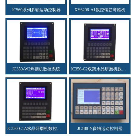
资料下载
JC560系列多轴运动控制器
XY6206-A1数控钢筋弯箍机
行业新闻
资质荣誉
产品应用
联系电话
JC350-W2焊接机数控系统
JC356-C2双架水晶研磨机数控系统
s
JC350-C1A水晶研磨机数控系统
JC180-N多轴运动控制器