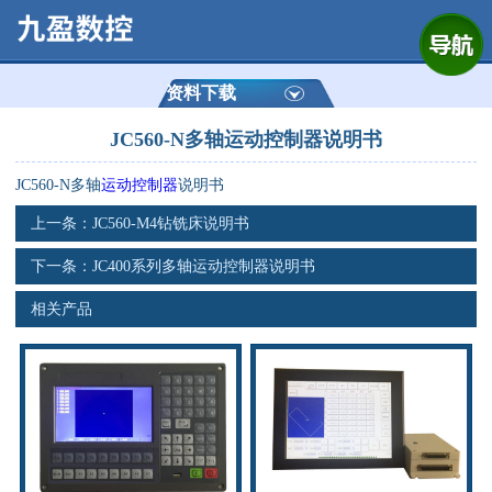
网站首页
公司简介
资料下载
JC560-N多轴运动控制器说明书
产品展示
JC560-N多轴
运动控制器
说明书
运动控制器
上一条：
JC560-M4钻铣床说明书
通用数控系统
下一条：
JC400系列多轴运动控制器说明书
相关产品
定制数控系统
技术资讯
公司动态