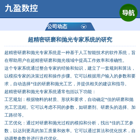
网站首页
公司简介
公司动态
超精密研磨和抛光专家系统的研究
产品展示
超精密研磨和抛光专家系统是一种基于人工智能技术的软件系统，旨
运动控制器
在帮助用户在超精密研磨和抛光领域中提高工作效率和准确性。
这个专家系统通过整合专家的经验和知识，建立了一套规则和算法，
通用数控系统
以模拟专家的决策过程和操作步骤。它可以根据用户输入的参数和要
求，自动选择*佳的研磨和抛光工艺，并提供相关的建议和指导。
定制数控系统
超精密研磨和抛光专家系统通常包括以下功能：
工艺规划：根据物料的材质、形状和要求，自动确定*佳的研磨和抛
光工艺流程。它可以考虑不同的参数，如研磨剂、研磨头的选择、加
技术资讯
工路径等。
工艺优化：通过对研磨和抛光过程的模拟和分析，找出*佳的工艺参
公司动态
数，以达到更高的加工质量和效率。它可以通过算法和优化技术，自
动调整参数并进行迭代优化。