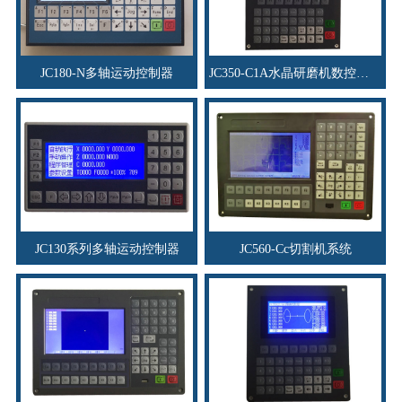
JC180-N多轴运动控制器
JC350-C1A水晶研磨机数控系统
JC130系列多轴运动控制器
JC560-Cc切割机系统