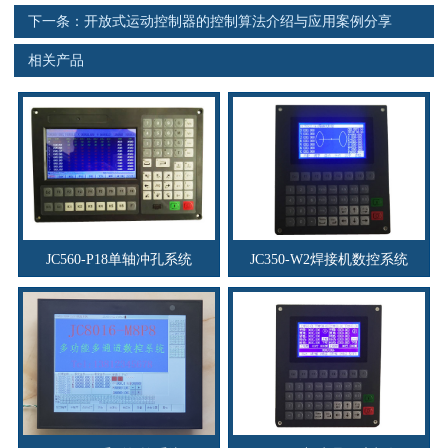
下一条：
开放式运动控制器的控制算法介绍与应用案例分享
相关产品
JC560-P18单轴冲孔系统
JC350-W2焊接机数控系统