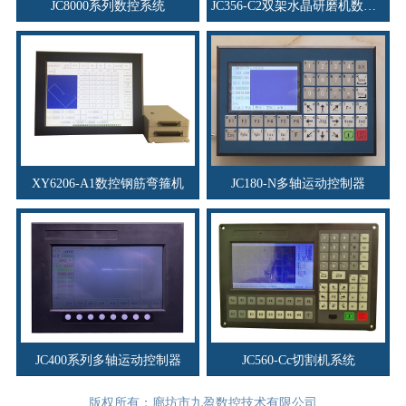
JC8000系列数控系统
JC356-C2双架水晶研磨机数控系统
XY6206-A1数控钢筋弯箍机
JC180-N多轴运动控制器
JC400系列多轴运动控制器
JC560-Cc切割机系统
版权所有：廊坊市九盈数控技术有限公司