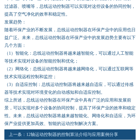
资料下载
过滤器、喷嘴等，总线运动控制器可以实现对这些设备的协同控制，
提高了空气净化的效率和稳定性。
行业新闻
发展趋势：
随着环保产业的不断发展，总线运动控制器在环保产业中的应用也日
资质荣誉
益广泛。未来，总线运动控制器在环保产业中的发展趋势主要有以下
几个方面：
产品应用
（1）智能化：总线运动控制器将越来越智能化，可以通过人工智能
等技术实现对设备的智能控制和优化；
（2）网络化：总线运动控制器将越来越网络化，可以通过互联网等
联系电话
技术实现远程控制和监控；
（3）自适应控制：总线运动控制器将越来越自适应，可以通过传感
s
器等技术实现对环境变化的自动感知和自适应控制。
综上所述，总线运动控制器在环保产业中具有广泛的应用和发展前
景，可以实现对多个设备的协同控制，提高了环保产业的效率和稳定
性。未来，总线运动控制器将越来越智能化、网络化和自适应，为环
保产业提供更加高效、智能的运动控制解决方案。
上一条：
12轴运动控制器的控制算法介绍与应用案例分享