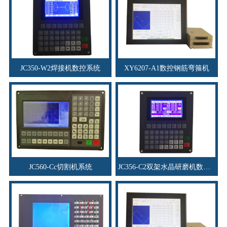
JC350-W2焊接机数控系统
XY6207-A1数控钢筋弯箍机
JC560-Cc切割机系统
JC356-C2双架水晶研磨机数控系统