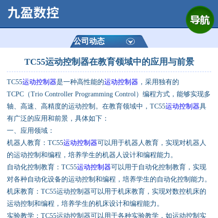
网站首页
公司简介
公司动态
TC55运动控制器在教育领域中的应用与前景
产品展示
TC55
运动控制器
是一种高性能的
运动控制器
，采用独有的
运动控制器
TCPC（Trio Controller Programming Control）编程方式，能够实现多
轴、高速、高精度的运动控制。在教育领域中，TC55
运动控制器
具
通用数控系统
有广泛的应用和前景，具体如下：
一、应用领域：
定制数控系统
机器人教育：TC55
运动控制器
可以用于机器人教育，实现对机器人
的运动控制和编程，培养学生的机器人设计和编程能力。
自动化控制教育：TC55
运动控制器
可以用于自动化控制教育，实现
技术资讯
对各种自动化设备的运动控制和编程，培养学生的自动化控制能力。
机床教育：TC55运动控制器可以用于机床教育，实现对数控机床的
公司动态
运动控制和编程，培养学生的机床设计和编程能力。
实验教学：TC55运动控制器可以用于各种实验教学，如运动控制实