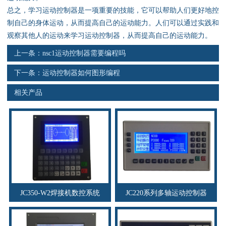
资料下载
总之，学习运动控制器是一项重要的技能，它可以帮助人们更好地控
制自己的身体运动，从而提高自己的运动能力。人们可以通过实践和
行业新闻
观察其他人的运动来学习运动控制器，从而提高自己的运动能力。
上一条：
nsc1运动控制器需要编程吗
资质荣誉
下一条：
运动控制器如何图形编程
产品应用
相关产品
联系电话
s
JC350-W2焊接机数控系统
JC220系列多轴运动控制器