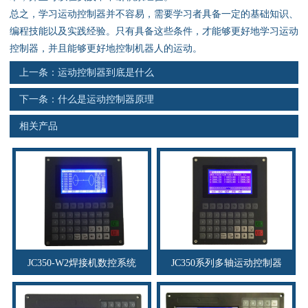
资料下载
总之，学习运动控制器并不容易，需要学习者具备一定的基础知识、
编程技能以及实践经验。只有具备这些条件，才能够更好地学习运动
行业新闻
控制器，并且能够更好地控制机器人的运动。
上一条：
运动控制器到底是什么
资质荣誉
下一条：
什么是运动控制器原理
产品应用
相关产品
联系电话
s
JC350-W2焊接机数控系统
JC350系列多轴运动控制器