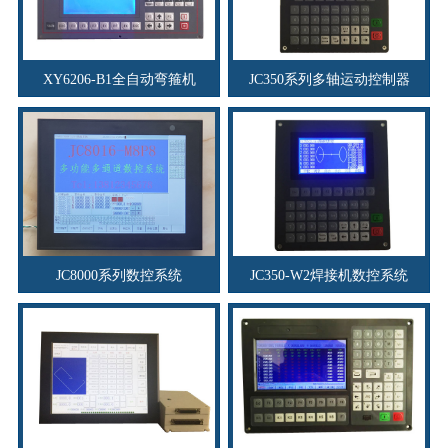
XY6206-B1全自动弯箍机
JC350系列多轴运动控制器
JC8000系列数控系统
JC350-W2焊接机数控系统