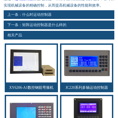
资料下载
实现机械设备的精确控制，从而提高机械设备的性能和效率。
上一条：
什么时运动控制器
行业新闻
下一条：
矩阵运动控制器是什么样的
资质荣誉
相关产品
产品应用
联系电话
s
XY6206-A1数控钢筋弯箍机
JC220系列多轴运动控制器