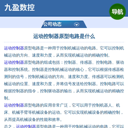
网站首页
公司简介
公司动态
运动控制器原型电路是什么
产品展示
运动控制器
原型电路是一种用于控制机械运动的电路。它可以控制机
运动控制器
械运动的方向、速度和力度，从而实现机械运动的精确控制。
运动控制器
原型电路的组成包括：控制器、传感器、控制电路、驱动
通用数控系统
器和控制系统。控制器是控制机械运动的核心，它可以根据传感器检
测到的信号，控制机械运动的方向、速度和力度。传感器可以检测机
定制数控系统
械运动的位置、速度和力度，并将信号发送给控制器。控制电路可以
根据控制器的指令，控制驱动器的输出，从而实现机械运动的精确控
制。
技术资讯
运动控制器
原型电路的应用非常广泛，它可以用于控制机器人、机
床、机械手臂等机械设备的运动。它可以实现机械设备的精确控制，
公司动态
从而提高机械设备的性能和效率。
总之，
运动控制器
原型电路是一种用于控制机械运动的电路，它可以