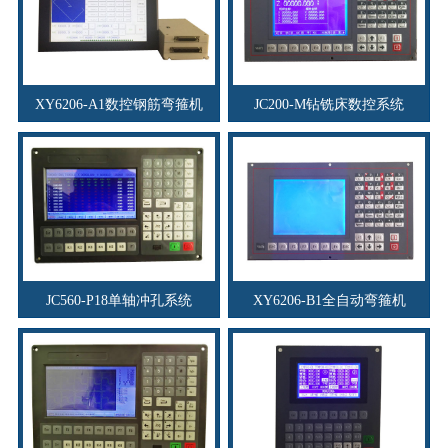
XY6206-A1数控钢筋弯箍机
JC200-M钻铣床数控系统
JC560-P18单轴冲孔系统
XY6206-B1全自动弯箍机