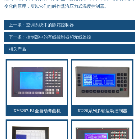
资料下载
变化的原理，所以它们也叫作蒸汽压力式温度控制器。
行业新闻
上一条：
空调系统中的除霜控制器
资质荣誉
下一条：
控制器中的有线控制器和无线遥控
相关产品
产品应用
联系电话
s
XY6207-B1全自动弯曲机
JC220系列多轴运动控制器