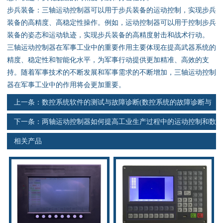
资料下载
步兵装备：三轴运动控制器可以用于步兵装备的运动控制，实现步兵
装备的高精度、高稳定性操作。例如，运动控制器可以用于控制步兵
行业新闻
装备的姿态和运动轨迹，实现步兵装备的高精度射击和战术行动。
三轴运动控制器在军事工业中的重要作用主要体现在提高武器系统的
资质荣誉
精度、稳定性和智能化水平，为军事行动提供更加精准、高效的支
持。随着军事技术的不断发展和军事需求的不断增加，三轴运动控制
产品应用
器在军事工业中的作用将会更加重要。
上一条：
数控系统软件的测试与故障诊断(数控系统的故障诊断与
联系电话
维修)
下一条：
两轴运动控制器如何提高工业生产过程中的运动控制和数
s
据处理
相关产品