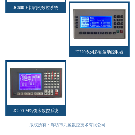
JC600-H切割机数控系统
JC220系列多轴运动控制器
JC200-M钻铣床数控系统
版权所有：廊坊市九盈数控技术有限公司