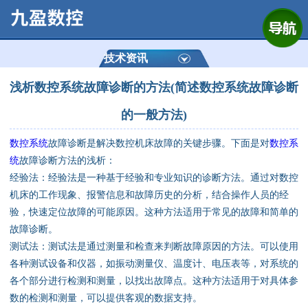
网站首页
公司简介
技术资讯
浅析数控系统故障诊断的方法(简述数控系统故障诊断
产品展示
的一般方法)
运动控制器
数控系统
故障诊断是解决数控机床故障的关键步骤。下面是对
数控系
统
故障诊断方法的浅析：
通用数控系统
经验法：经验法是一种基于经验和专业知识的诊断方法。通过对数控
机床的工作现象、报警信息和故障历史的分析，结合操作人员的经
定制数控系统
验，快速定位故障的可能原因。这种方法适用于常见的故障和简单的
故障诊断。
技术资讯
测试法：测试法是通过测量和检查来判断故障原因的方法。可以使用
各种测试设备和仪器，如振动测量仪、温度计、电压表等，对系统的
公司动态
各个部分进行检测和测量，以找出故障点。这种方法适用于对具体参
数的检测和测量，可以提供客观的数据支持。