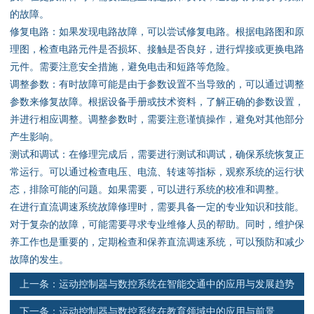
资料下载
的故障。
修复电路：如果发现电路故障，可以尝试修复电路。根据电路图和原
行业新闻
理图，检查电路元件是否损坏、接触是否良好，进行焊接或更换电路
元件。需要注意安全措施，避免电击和短路等危险。
资质荣誉
调整参数：有时故障可能是由于参数设置不当导致的，可以通过调整
参数来修复故障。根据设备手册或技术资料，了解正确的参数设置，
产品应用
并进行相应调整。调整参数时，需要注意谨慎操作，避免对其他部分
产生影响。
测试和调试：在修理完成后，需要进行测试和调试，确保系统恢复正
联系电话
常运行。可以通过检查电压、电流、转速等指标，观察系统的运行状
态，排除可能的问题。如果需要，可以进行系统的校准和调整。
s
在进行直流调速系统故障修理时，需要具备一定的专业知识和技能。
对于复杂的故障，可能需要寻求专业维修人员的帮助。同时，维护保
养工作也是重要的，定期检查和保养直流调速系统，可以预防和减少
故障的发生。
上一条：
运动控制器与数控系统在智能交通中的应用与发展趋势
下一条：
运动控制器与数控系统在教育领域中的应用与前景