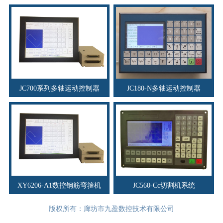
JC700系列多轴运动控制器
JC180-N多轴运动控制器
XY6206-A1数控钢筋弯箍机
JC560-Cc切割机系统
版权所有：廊坊市九盈数控技术有限公司