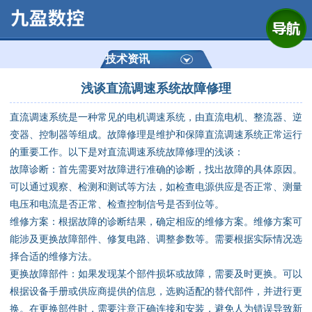
网站首页
公司简介
技术资讯
浅谈直流调速系统故障修理
产品展示
直流调速系统是一种常见的电机调速系统，由直流电机、整流器、逆
运动控制器
变器、控制器等组成。故障修理是维护和保障直流调速系统正常运行
的重要工作。以下是对直流调速系统故障修理的浅谈：
通用数控系统
故障诊断：首先需要对故障进行准确的诊断，找出故障的具体原因。
可以通过观察、检测和测试等方法，如检查电源供应是否正常、测量
定制数控系统
电压和电流是否正常、检查控制信号是否到位等。
维修方案：根据故障的诊断结果，确定相应的维修方案。维修方案可
能涉及更换故障部件、修复电路、调整参数等。需要根据实际情况选
技术资讯
择合适的维修方法。
更换故障部件：如果发现某个部件损坏或故障，需要及时更换。可以
公司动态
根据设备手册或供应商提供的信息，选购适配的替代部件，并进行更
换。在更换部件时，需要注意正确连接和安装，避免人为错误导致新