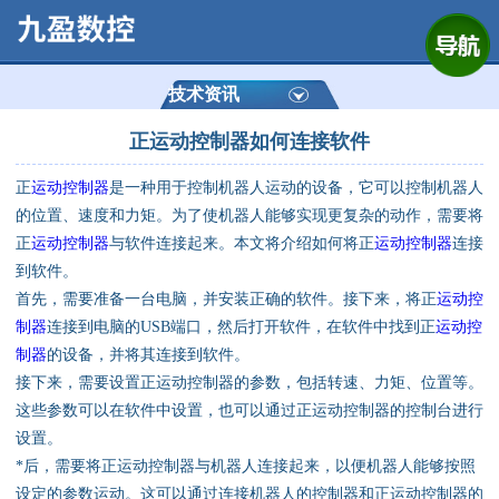
网站首页
公司简介
技术资讯
正运动控制器如何连接软件
产品展示
正
运动控制器
是一种用于控制机器人运动的设备，它可以控制机器人
运动控制器
的位置、速度和力矩。为了使机器人能够实现更复杂的动作，需要将
正
运动控制器
与软件连接起来。本文将介绍如何将正
运动控制器
连接
通用数控系统
到软件。
首先，需要准备一台电脑，并安装正确的软件。接下来，将正
运动控
定制数控系统
制器
连接到电脑的USB端口，然后打开软件，在软件中找到正
运动控
制器
的设备，并将其连接到软件。
接下来，需要设置正运动控制器的参数，包括转速、力矩、位置等。
技术资讯
这些参数可以在软件中设置，也可以通过正运动控制器的控制台进行
设置。
公司动态
*后，需要将正运动控制器与机器人连接起来，以便机器人能够按照
设定的参数运动。这可以通过连接机器人的控制器和正运动控制器的