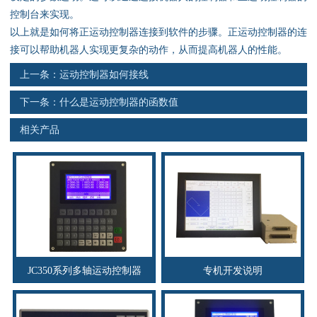
资料下载
控制台来实现。
以上就是如何将正运动控制器连接到软件的步骤。正运动控制器的连
行业新闻
接可以帮助机器人实现更复杂的动作，从而提高机器人的性能。
上一条：
运动控制器如何接线
资质荣誉
下一条：
什么是运动控制器的函数值
产品应用
相关产品
联系电话
s
JC350系列多轴运动控制器
专机开发说明