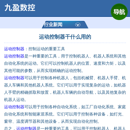
网站首页
公司简介
行业新闻
运动控制器干什么用的
产品展示
运动控制器
：控制运动的重要工具
运动控制器
运动控制器
是一种重要的工具，用于控制机器人、机器人系统和其他
自动化系统的运动。它们可以控制机器人的位置、速度和力矩，以及
通用数控系统
其他可能的参数，从而实现精确的运动控制。
运动控制器
可以用于控制各种机器人，包括机械臂、机器人手臂、机
定制数控系统
器人车辆和其他机器人系统。它们可以用于实现复杂的运动，如机器
人手臂的精确抓取和放置，机器人车辆的自动导航，以及其他复杂的
机器人运动。
技术资讯
运动控制器
可以用于控制各种自动化系统，如工厂自动化系统、家庭
自动化系统和智能家居系统。它们可以用于控制各种设备，如灯光、
公司动态
窗帘、温度调节器和其他设备，从而实现自动化控制。
总之，
运动控制器
是一种重要的工具，可以用于控制机器人、机器人