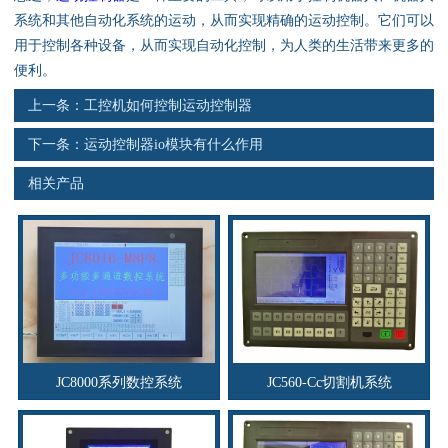
资料下载
系统和其他自动化系统的运动，从而实现精确的运动控制。它们可以
用于控制各种设备，从而实现自动化控制，为人类的生活带来更多的
行业新闻
便利。
上一条：
工控机如何控制运动控制器
资质荣誉
下一条：
运动控制器io模块有什么作用
产品应用
相关产品
联系电话
s
JC8000系列数控系统
JC560-Cc切割机系统