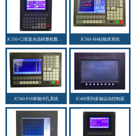
JC356-C2双架水晶研磨机数控系统
JC560-M4钻铣床系统
JC560-P18单轴冲孔系统
JC400系列多轴运动控制器