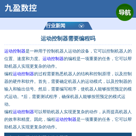
网站首页
公司简介
行业新闻
运动控制器需要编程吗
产品展示
运动控制器
是一种用于控制机器人运动的设备，它可以控制机器人的
运动控制器
位置、速度和力度。
运动控制器
的编程是一项重要的任务，它可以帮
助机器人实现更复杂的动作。
通用数控系统
编程
运动控制器
的过程需要熟悉机器人的结构和控制原理，以及控制
器的硬件和软件。首先，需要确定机器人的运动模式，以及控制器的
定制数控系统
输入和输出信号。然后，需要编写程序，使机器人能够按照预定的模
式运动。*后，需要测试程序，确保机器人能够按照预定的模式运
动。
技术资讯
编程
运动控制器
可以帮助机器人实现更复杂的动作，从而提高机器人
的效率和精度。因此，编程
运动控制器
是一项重要的任务，它可以帮
公司动态
助机器人实现更复杂的动作。