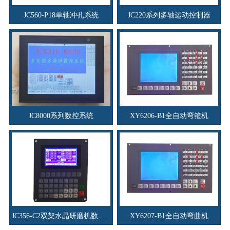
JC560-P18单轴冲孔系统
JC220系列多轴运动控制器
JC8000系列数控系统
XY6206-B1全自动弯箍机
JC356-C2双架水晶研磨机数控系统
XY6207-B1全自动弯曲机