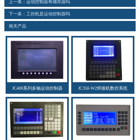
上一条：
运动控制器有储存器吗
资料下载
下一条：
工控机是运动控制器吗
行业新闻
相关产品
资质荣誉
产品应用
联系电话
s
JC400系列多轴运动控制器
JC350-W2焊接机数控系统