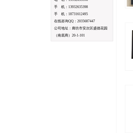
手 机：13932635398
手 机：18731612495
在线咨询QQ：2035687447
公司地址：廊坊市安次区盛德花园
（南底商）20-1-101