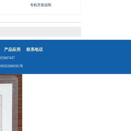
专机开发说明
产品应用
联系电话
687447
0202000581号