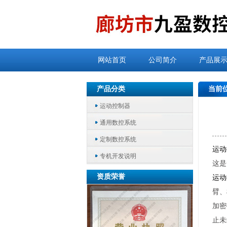
网站首页
公司简介
产品展
产品分类
当前
运动控制器
通用数控系统
定制数控系统
运动
专机开发说明
这是
资质荣誉
运动
臂、
加密
止未