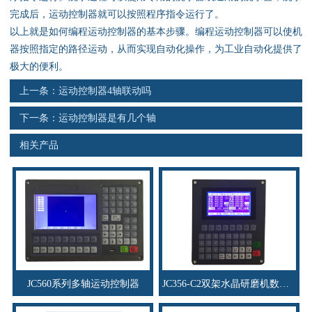
资料下载
完成后，运动控制器就可以按照程序指令运行了。
以上就是如何编程运动控制器的基本步骤。编程运动控制器可以使机
行业新闻
器按照指定的路径运动，从而实现自动化操作，为工业自动化提供了
极大的便利。
资质荣誉
上一条：
运动控制器4轴联动吗
产品应用
下一条：
运动控制器是有几个轴
相关产品
联系电话
s
JC560系列多轴运动控制器
JC356-C2双架水晶研磨机数控系统