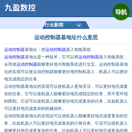
网站首页
公司简介
行业新闻
运动控制器基地址什么意思
产品展示
运动控制器
基地址：把
运动控制器
接入智能系统
运动控制器
运动控制器
基地址是一种技术，它可以将
运动控制器
接入智能系统，
从而使
运动控制器
能够更好地与智能系统进行交互。运动控制器基地
通用数控系统
址的实现可以使运动控制器能够更好地控制机器人，机器人可以更好
地完成指定的任务。
定制数控系统
运动控制器基地址的实现可以使机器人更加灵活，可以更好地完成复
杂的任务。它可以使机器人能够更好地完成指定的任务，而不受环境
的限制。它还可以使机器人能够更好地完成复杂的任务，比如机器人
技术资讯
可以更好地完成复杂的机械动作。
运动控制器基地址的实现还可以使机器人能够更好地完成更复杂的任
公司动态
务，比如机器人可以更好地完成复杂的计算任务。它还可以使机器人
能够更好地完成更复杂的任务，比如机器人可以更好地完成复杂的视