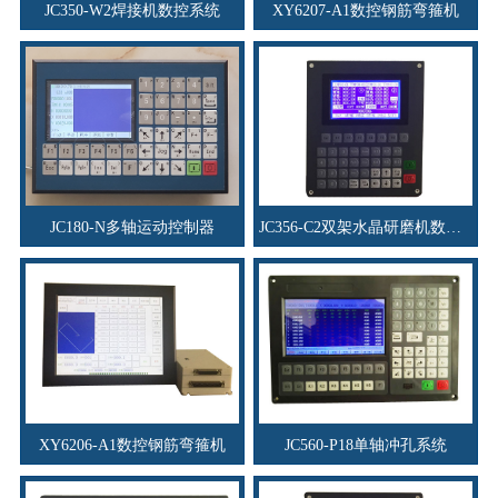
JC350-W2焊接机数控系统
XY6207-A1数控钢筋弯箍机
JC180-N多轴运动控制器
JC356-C2双架水晶研磨机数控系统
XY6206-A1数控钢筋弯箍机
JC560-P18单轴冲孔系统