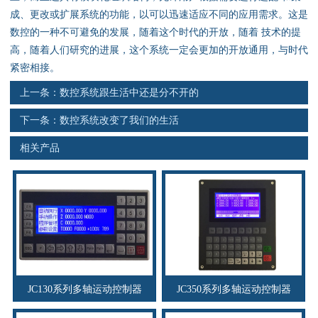
资料下载
成、更改或扩展系统的功能，以可以迅速适应不同的应用需求。这是
数控的一种不可避免的发展，随着这个时代的开放，随着 技术的提
行业新闻
高，随着人们研究的进展，这个系统一定会更加的开放通用，与时代
紧密相接。
资质荣誉
上一条：
数控系统跟生活中还是分不开的
产品应用
下一条：
数控系统改变了我们的生活
相关产品
联系电话
s
JC130系列多轴运动控制器
JC350系列多轴运动控制器