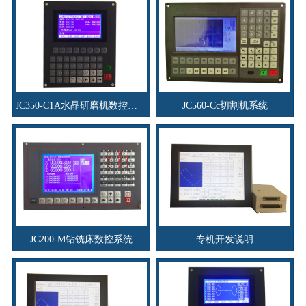
JC350-C1A水晶研磨机数控系统
JC560-Cc切割机系统
JC200-M钻铣床数控系统
专机开发说明