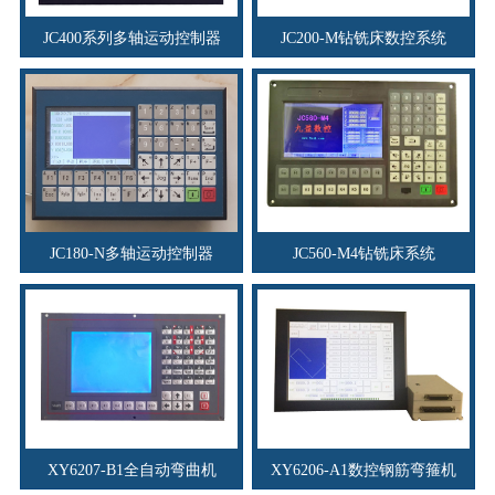
JC400系列多轴运动控制器
JC200-M钻铣床数控系统
JC180-N多轴运动控制器
JC560-M4钻铣床系统
XY6207-B1全自动弯曲机
XY6206-A1数控钢筋弯箍机