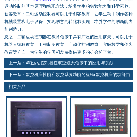
资料下载
运动控制的基本原理和实现方法，培养学生的实验能力和科学素养。
创客教育：二轴运动控制器可以用于创客教育，让学生动手制作各种
行业新闻
机械装置和电子设备，实现创意的转化和实现，培养学生的创新能力
和创造力。
资质荣誉
总之，二轴运动控制器在教育领域中具有广泛的应用前景，可以用于
机器人编程教育、工程制图教育、自动化控制教育、实验教学和创客
产品应用
教育等方面，为学生的学习和发展提供更多的机会和平台。
上一条：
4轴运动控制器在航空航天领域中的应用与挑战
联系电话
下一条：
数控机床性能和数控系统功能的检验(数控机床的功能由
s
数控系统决定)
相关产品