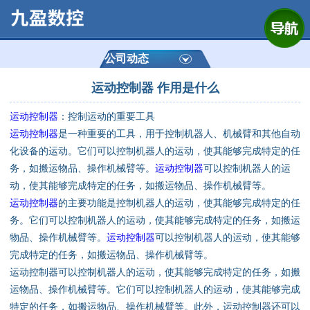
网站首页
公司简介
公司动态
运动控制器 作用是什么
产品展示
运动控制器
：控制运动的重要工具
运动控制器
运动控制器
是一种重要的工具，用于控制机器人、机械臂和其他自动
化设备的运动。它们可以控制机器人的运动，使其能够完成特定的任
通用数控系统
务，如搬运物品、操作机械臂等。
运动控制器
可以控制机器人的运
动，使其能够完成特定的任务，如搬运物品、操作机械臂等。
定制数控系统
运动控制器
的主要功能是控制机器人的运动，使其能够完成特定的任
务。它们可以控制机器人的运动，使其能够完成特定的任务，如搬运
物品、操作机械臂等。
运动控制器
可以控制机器人的运动，使其能够
技术资讯
完成特定的任务，如搬运物品、操作机械臂等。
运动控制器可以控制机器人的运动，使其能够完成特定的任务，如搬
公司动态
运物品、操作机械臂等。它们可以控制机器人的运动，使其能够完成
特定的任务，如搬运物品、操作机械臂等。此外，运动控制器还可以