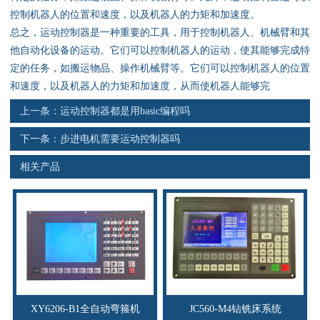
资料下载
控制机器人的位置和速度，以及机器人的力矩和加速度。
总之，运动控制器是一种重要的工具，用于控制机器人、机械臂和其
行业新闻
他自动化设备的运动。它们可以控制机器人的运动，使其能够完成特
定的任务，如搬运物品、操作机械臂等。它们可以控制机器人的位置
资质荣誉
和速度，以及机器人的力矩和加速度，从而使机器人能够完
上一条：
运动控制器都是用basic编程吗
产品应用
下一条：
步进电机需要运动控制器吗
联系电话
相关产品
s
XY6206-B1全自动弯箍机
JC560-M4钻铣床系统