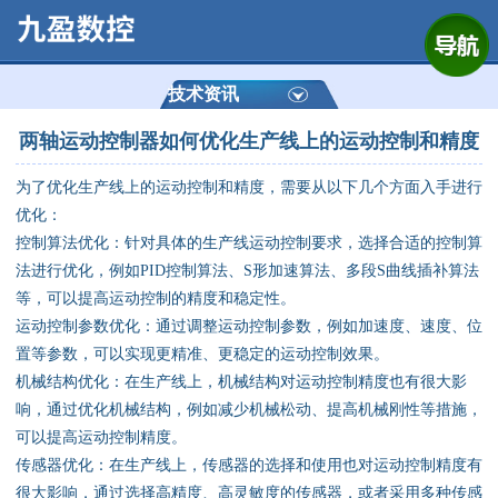
网站首页
公司简介
技术资讯
两轴运动控制器如何优化生产线上的运动控制和精度
产品展示
为了优化生产线上的运动控制和精度，需要从以下几个方面入手进行
运动控制器
优化：
控制算法优化：针对具体的生产线运动控制要求，选择合适的控制算
通用数控系统
法进行优化，例如PID控制算法、S形加速算法、多段S曲线插补算法
等，可以提高运动控制的精度和稳定性。
定制数控系统
运动控制参数优化：通过调整运动控制参数，例如加速度、速度、位
置等参数，可以实现更精准、更稳定的运动控制效果。
机械结构优化：在生产线上，机械结构对运动控制精度也有很大影
技术资讯
响，通过优化机械结构，例如减少机械松动、提高机械刚性等措施，
可以提高运动控制精度。
公司动态
传感器优化：在生产线上，传感器的选择和使用也对运动控制精度有
很大影响，通过选择高精度、高灵敏度的传感器，或者采用多种传感