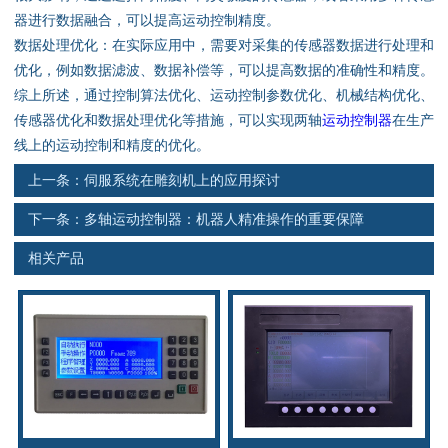
资料下载
器进行数据融合，可以提高运动控制精度。
数据处理优化：在实际应用中，需要对采集的传感器数据进行处理和
行业新闻
优化，例如数据滤波、数据补偿等，可以提高数据的准确性和精度。
综上所述，通过控制算法优化、运动控制参数优化、机械结构优化、
资质荣誉
传感器优化和数据处理优化等措施，可以实现两轴
运动控制器
在生产
线上的运动控制和精度的优化。
产品应用
上一条：
伺服系统在雕刻机上的应用探讨
下一条：
多轴运动控制器：机器人精准操作的重要保障
联系电话
相关产品
s