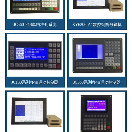
JC560-P18单轴冲孔系统
XY6206-A1数控钢筋弯箍机
JC130系列多轴运动控制器
JC560系列多轴运动控制器