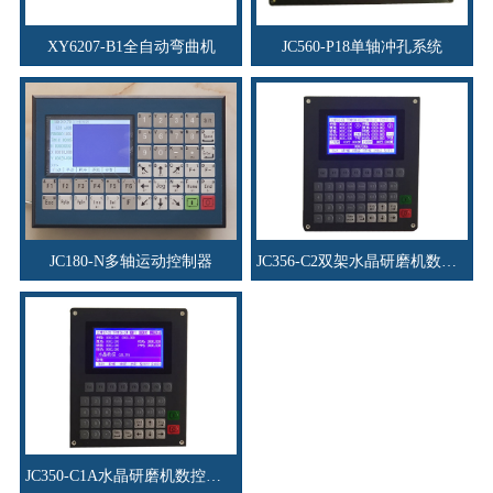
XY6207-B1全自动弯曲机
JC560-P18单轴冲孔系统
JC180-N多轴运动控制器
JC356-C2双架水晶研磨机数控系统
JC350-C1A水晶研磨机数控系统