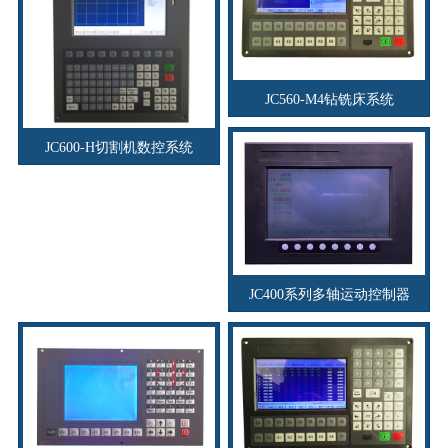
JC560-M4钻铣床系统
JC600-H切割机数控系统
JC400系列多轴运动控制器