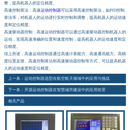
资料下载
整，提高机器人的定位精度。
高速控制算法：高速
运动控制器
可以采用高速控制算法，如PID控制
行业新闻
算法等，对机器人的运动进行实时控制和调整，提高机器人的运动速
度和定位精度。
高速驱动器控制：高速运动控制器可以通过高速驱动器控制机器人的
资质荣誉
运动，实现高速准确的位置和速度控制，提高机器人的运动速度和定
位精度。
产品应用
综上所述，高速运动控制器通过高速计算能力、高速通讯能力、高精
度位置反馈、高速控制算法和高速驱动器控制等方式，可以提高机器
联系电话
人的运动速度和定位精度。
上一条：
运动控制器选型在航空航天领域中的应用与挑战
s
下一条：
开源运动控制器在智慧城市建设中的应用前景
相关产品