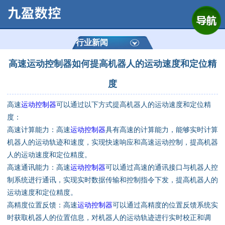
网站首页
公司简介
行业新闻
高速运动控制器如何提高机器人的运动速度和定位精
产品展示
度
运动控制器
高速
运动控制器
可以通过以下方式提高机器人的运动速度和定位精
度：
通用数控系统
高速计算能力：高速
运动控制器
具有高速的计算能力，能够实时计算
机器人的运动轨迹和速度，实现快速响应和高速运动控制，提高机器
定制数控系统
人的运动速度和定位精度。
高速通讯能力：高速
运动控制器
可以通过高速的通讯接口与机器人控
技术资讯
制系统进行通讯，实现实时数据传输和控制指令下发，提高机器人的
运动速度和定位精度。
公司动态
高精度位置反馈：高速
运动控制器
可以通过高精度的位置反馈系统实
时获取机器人的位置信息，对机器人的运动轨迹进行实时校正和调