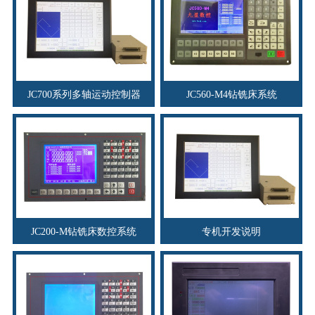
JC700系列多轴运动控制器
JC560-M4钻铣床系统
JC200-M钻铣床数控系统
专机开发说明