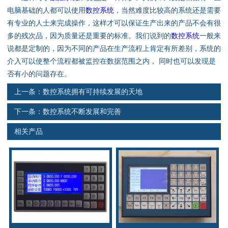
资料下载
电脑基础的人都可以使用
数控系统
，当然难度比较高的系统还是需要
有专业的人士来完成操作，这样才可以保证生产出来的产品不会有很
行业新闻
多的残次品，因为质量还是重要的标准。我们说到的
数控系统
一般来
说都是定制的，因为不同的产品在生产流程上肯定有所差别，系统的
资质荣誉
介入可以使整个流程都被监控在数据范围之内， 同时也可以发现是
否有小的问题存在。
产品应用
上一条：
数控系统拥有可持续发展的天地
下一条：
数控系统不断发展和完善
联系电话
相关产品
s